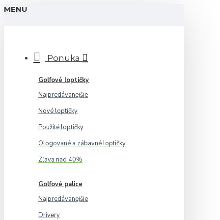
MENU
Ponuka
Golfové loptičky
Najpredávanejšie
Nové loptičky
Použité loptičky
Ologované a zábavné loptičky
Zľava nad 40%
Golfové palice
Najpredávanejšie
Drivery