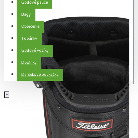
Golfové palice
Bagy
Oblečenie
Topánky
Golfové vozíky
Doplnky
Darčekové poukážky