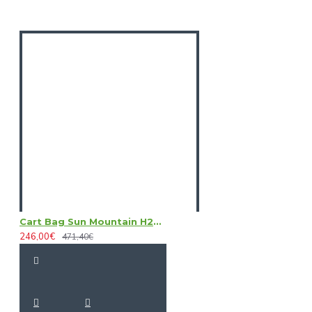
Cart Bag Sun Mountain H2NO Lite
246,00€
471,40€