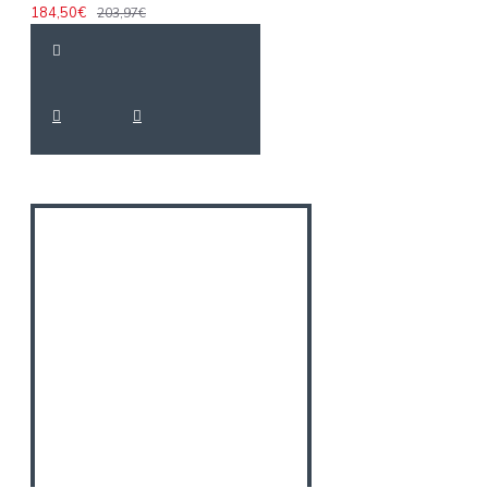
184,50€
203,97€