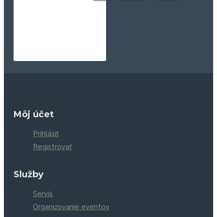
Môj účet
Prihlásiť
Registrovať
Služby
Servis
Organizovanie eventov