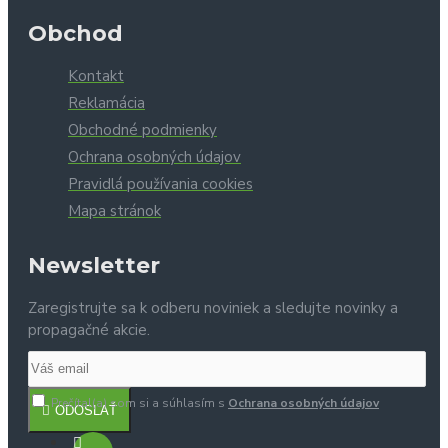
Obchod
Kontakt
Reklamácia
Obchodné podmienky
Ochrana osobných údajov
Pravidlá používania cookies
Mapa stránok
Newsletter
Zaregistrujte sa k odberu noviniek a sledujte novinky a
propagačné akcie.
Prečítal(a) som si a súhlasím s
Ochrana osobných údajov
ODOSLAŤ