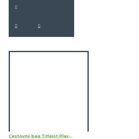
Cestovný bag Titleist Players