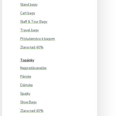
Stand bagy
Cart bagy
Staff & Tour Bagy
Travel bagy
Príslušenstvo k bagom
Zľava nad 40%
Topánky
Najpredávanejšie
Pánske
Dámske
Spajky
Shoe Bagy
Zľava nad 40%