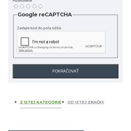
Hodnotenie
Google reCAPTCHA
Zadajte kód do poľa nižšie
POKRAČOVAŤ
Z ISTEJ KATEGÓRIE
OD ISTEJ ZNAČKY