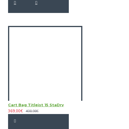
Cart Bag Titleist 15 StaDry
369,00€
408,98€