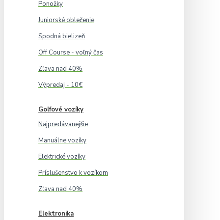
Ponožky
Juniorské oblečenie
Spodná bielizeň
Off Course - voľný čas
Zľava nad 40%
Výpredaj - 10€
Golfové vozíky
Najpredávanejšie
Manuálne vozíky
Elektrické vozíky
Príslušenstvo k vozíkom
Zľava nad 40%
Elektronika