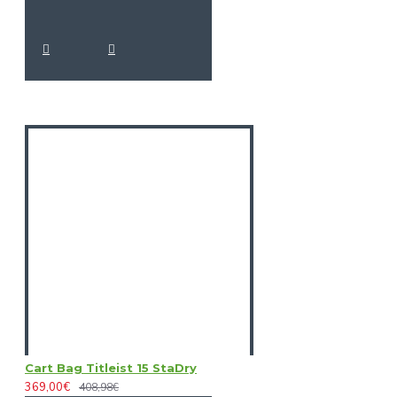
Cart Bag Titleist 15 StaDry
369,00€
408,98€