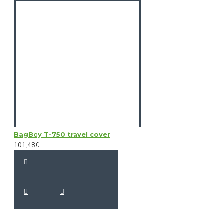
BagBoy T-750 travel cover
101,48€