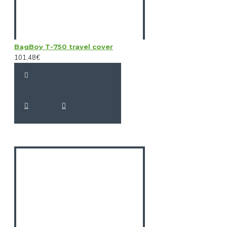
BagBoy T-750 travel cover
101,48€