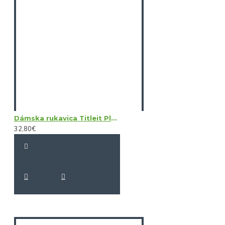
Dámska rukavica Titleit Players LH
32,80€