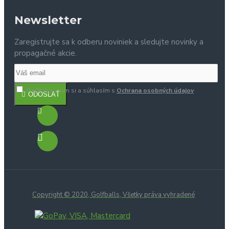
Newsletter
Zaregistrujte sa k odberu noviniek a sledujte novinky a
propagačné akcie.
Prečítal(a) som si a súhlasím s
Ochrana osobných údajov
ODOSLAŤ
Copyright © 2020, Golfballs, Všetky práva vyhradené