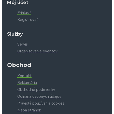
Môj účet
Prihlásiť
Registrovať
Služby
Servis
Organizovanie eventov
Obchod
Kontakt
Reklamácia
Obchodné podmienky
Ochrana osobných údajov
Pravidlá používania cookies
Mapa stránok