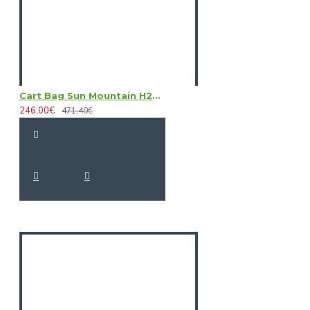
Cart Bag Sun Mountain H2NO Lite
246,00€
471,40€