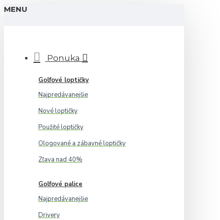
MENU
Ponuka
Golfové loptičky
Najpredávanejšie
Nové loptičky
Použité loptičky
Ologované a zábavné loptičky
Zľava nad 40%
Golfové palice
Najpredávanejšie
Drivery