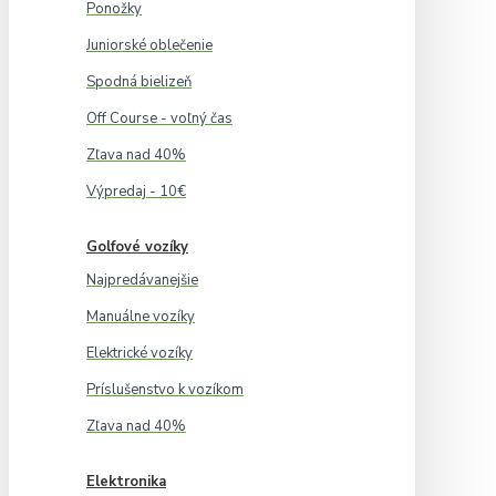
Ponožky
Juniorské oblečenie
Spodná bielizeň
Off Course - voľný čas
Zľava nad 40%
Výpredaj - 10€
Golfové vozíky
Najpredávanejšie
Manuálne vozíky
Elektrické vozíky
Príslušenstvo k vozíkom
Zľava nad 40%
Elektronika