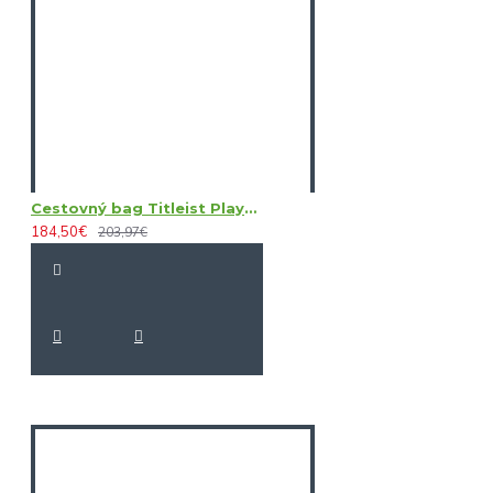
Cestovný bag Titleist Players
184,50€
203,97€