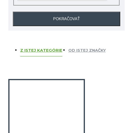
POKRAČOVAŤ
Z ISTEJ KATEGÓRIE
OD ISTEJ ZNAČKY