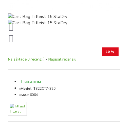
-10 %
Na základe 0 recenzií.
-
Napísať recenziu
SKLADOM
Model:
TB22CT7-320
SKU:
6064
Titleist