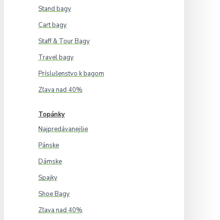
Stand bagy
Cart bagy
Staff & Tour Bagy
Travel bagy
Príslušenstvo k bagom
Zľava nad 40%
Topánky
Najpredávanejšie
Pánske
Dámske
Spajky
Shoe Bagy
Zľava nad 40%