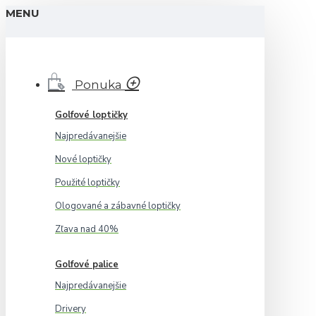
MENU
Ponuka
Golfové loptičky
Najpredávanejšie
Nové loptičky
Použité loptičky
Ologované a zábavné loptičky
Zľava nad 40%
Golfové palice
Najpredávanejšie
Drivery