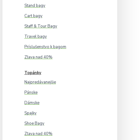
Stand bagy
Cart bagy
Staff & Tour Bagy
Travel bagy
Príslušenstvo k bagom
Zľava nad 40%
Topánky
Najpredávanejšie
Pánske
Dámske
Spajky
Shoe Bagy
Zľava nad 40%