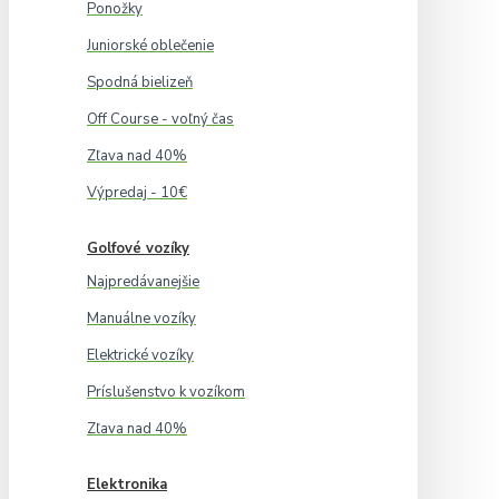
Ponožky
Juniorské oblečenie
Spodná bielizeň
Off Course - voľný čas
Zľava nad 40%
Výpredaj - 10€
Golfové vozíky
Najpredávanejšie
Manuálne vozíky
Elektrické vozíky
Príslušenstvo k vozíkom
Zľava nad 40%
Elektronika