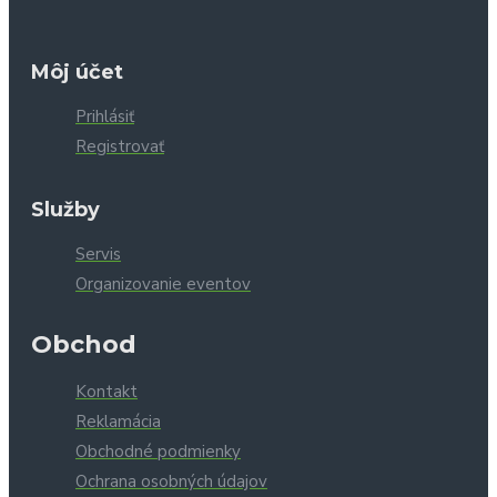
Môj účet
Prihlásiť
Registrovať
Služby
Servis
Organizovanie eventov
Obchod
Kontakt
Reklamácia
Obchodné podmienky
Ochrana osobných údajov