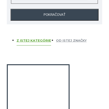
POKRAČOVAŤ
Z ISTEJ KATEGÓRIE
OD ISTEJ ZNAČKY