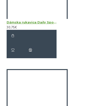
Dámska rukavica Daily Sports Sun Glove LH
30,75€