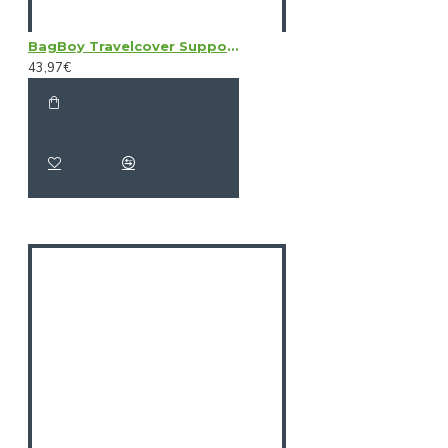
BagBoy Travelcover Support System
43,97€