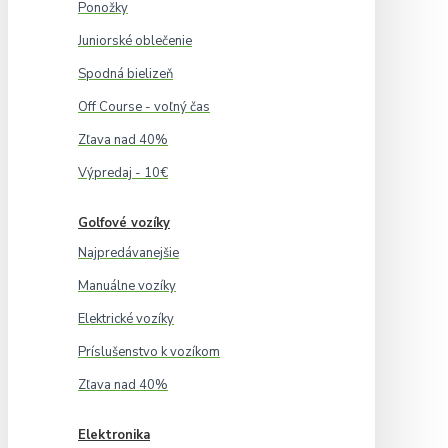
Ponožky
Juniorské oblečenie
Spodná bielizeň
Off Course - voľný čas
Zľava nad 40%
Výpredaj - 10€
Golfové vozíky
Najpredávanejšie
Manuálne vozíky
Elektrické vozíky
Príslušenstvo k vozíkom
Zľava nad 40%
Elektronika