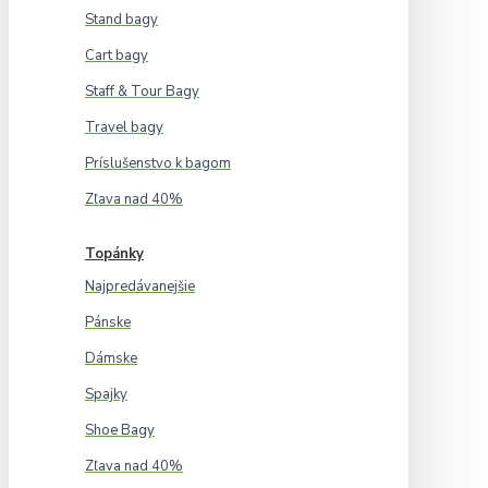
Stand bagy
Cart bagy
Staff & Tour Bagy
Travel bagy
Príslušenstvo k bagom
Zľava nad 40%
Topánky
Najpredávanejšie
Pánske
Dámske
Spajky
Shoe Bagy
Zľava nad 40%