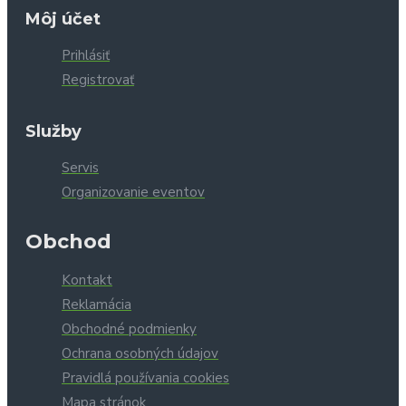
Môj účet
Prihlásiť
Registrovať
Služby
Servis
Organizovanie eventov
Obchod
Kontakt
Reklamácia
Obchodné podmienky
Ochrana osobných údajov
Pravidlá používania cookies
Mapa stránok