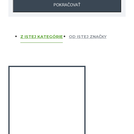
POKRAČOVAŤ
Z ISTEJ KATEGÓRIE
OD ISTEJ ZNAČKY