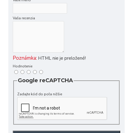
Vaše meno
Vaša recenzia
Poznámka:
HTML nie je preložené!
Hodnotenie
Google reCAPTCHA
Zadajte kód do poľa nižšie