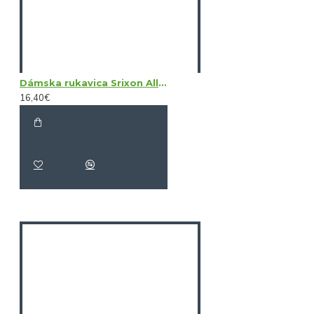
Dámska rukavica Srixon All Weather Micro Fibre Left Hand
16,40€