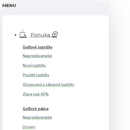
MENU
Ponuka
Golfové loptičky
Najpredávanejšie
Nové loptičky
Použité loptičky
Ologované a zábavné loptičky
Zľava nad 40%
Golfové palice
Najpredávanejšie
Drivery