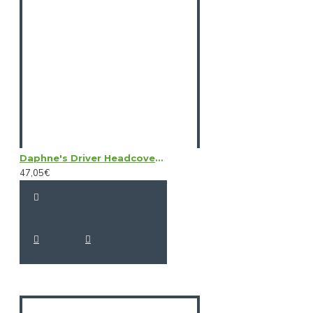
Daphne's Driver Headcovers - Birdie
47,05€