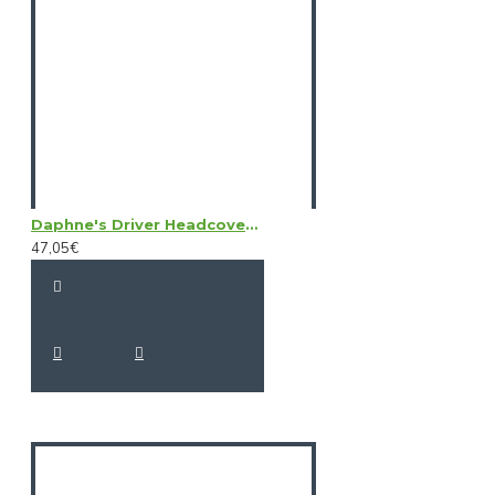
Daphne's Driver Headcovers - Australian Shepherd
47,05€