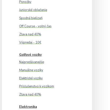
Ponožky
Juniorské oblečenie
Spodná bielizeň
Off Course - voľný čas
Zľava nad 40%
Výpredaj - 10€
Golfové vozíky
Najpredávanejšie
Manuálne vozíky
Elektrické vozíky
Príslušenstvo k vozíkom
Zľava nad 40%
Elektronika