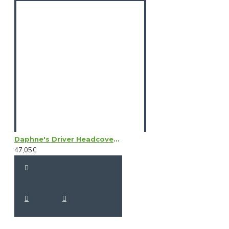
Daphne's Driver Headcovers - Boar
47,05€