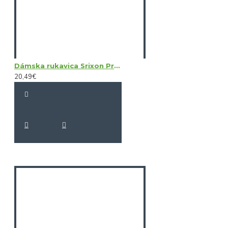
Dámska rukavica Srixon Premium Cabretta Left Hand
20,49€