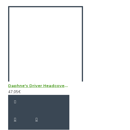
Daphne's Driver Headcovers - Boston Terrier
47,05€