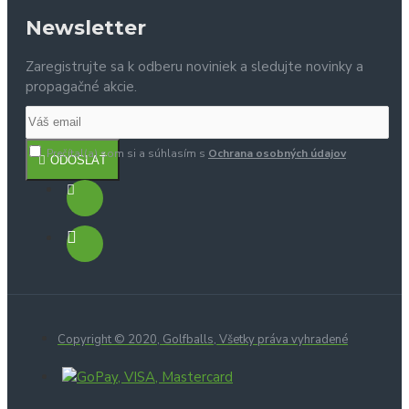
Newsletter
Zaregistrujte sa k odberu noviniek a sledujte novinky a
propagačné akcie.
Prečítal(a) som si a súhlasím s
Ochrana osobných údajov
ODOSLAŤ
Copyright © 2020, Golfballs, Všetky práva vyhradené