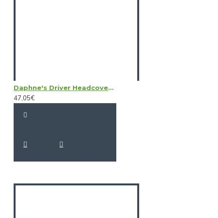
Daphne's Driver Headcovers - Alligator
47,05€