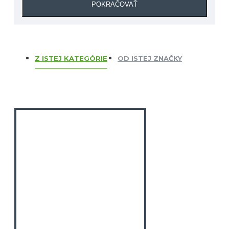
POKRAČOVAŤ
Z ISTEJ KATEGÓRIE
OD ISTEJ ZNAČKY