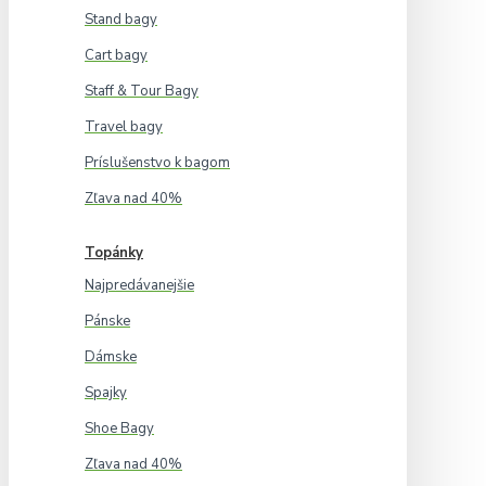
Stand bagy
Cart bagy
Staff & Tour Bagy
Travel bagy
Príslušenstvo k bagom
Zľava nad 40%
Topánky
Najpredávanejšie
Pánske
Dámske
Spajky
Shoe Bagy
Zľava nad 40%