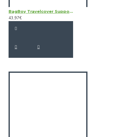
BagBoy Travelcover Support System
43,97€