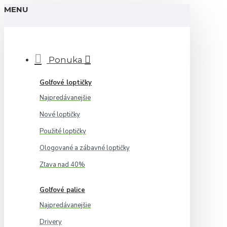
MENU
Ponuka
Golfové loptičky
Najpredávanejšie
Nové loptičky
Použité loptičky
Ologované a zábavné loptičky
Zľava nad 40%
Golfové palice
Najpredávanejšie
Drivery